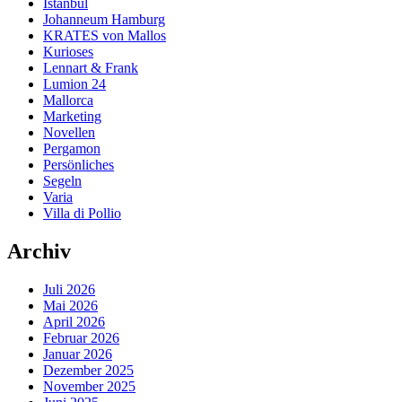
Istanbul
Johanneum Hamburg
KRATES von Mallos
Kurioses
Lennart & Frank
Lumion 24
Mallorca
Marketing
Novellen
Pergamon
Persönliches
Segeln
Varia
Villa di Pollio
Archiv
Juli 2026
Mai 2026
April 2026
Februar 2026
Januar 2026
Dezember 2025
November 2025