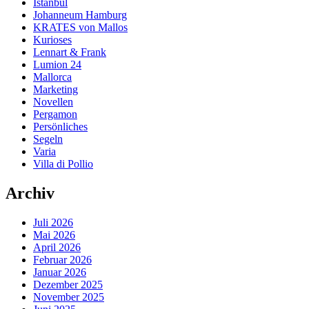
Istanbul
Johanneum Hamburg
KRATES von Mallos
Kurioses
Lennart & Frank
Lumion 24
Mallorca
Marketing
Novellen
Pergamon
Persönliches
Segeln
Varia
Villa di Pollio
Archiv
Juli 2026
Mai 2026
April 2026
Februar 2026
Januar 2026
Dezember 2025
November 2025