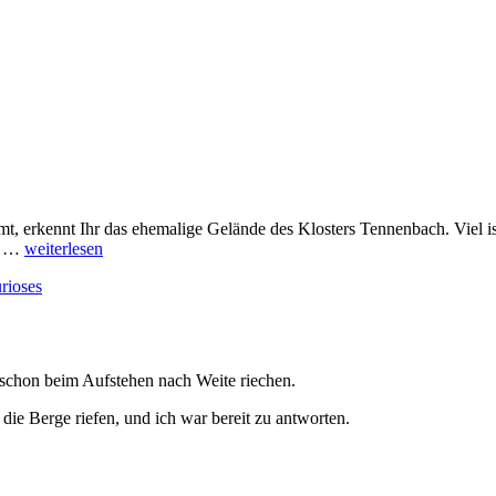
t, erkennt Ihr das ehemalige Gelände des Klosters Tennenbach. Viel ist
en …
weiterlesen
rioses
 schon beim Aufstehen nach Weite riechen.
die Berge riefen, und ich war bereit zu antworten.