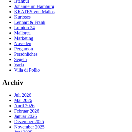
Istanbul
Johanneum Hamburg
KRATES von Mallos
Kurioses
Lennart & Frank
Lumion 24
Mallorca
Marketing
Novellen
Pergamon
Persönliches
Segeln
Varia
Villa di Pollio
Archiv
Juli 2026
Mai 2026
April 2026
Februar 2026
Januar 2026
Dezember 2025
November 2025