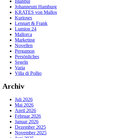
Istanbul
Johanneum Hamburg
KRATES von Mallos
Kurioses
Lennart & Frank
Lumion 24
Mallorca
Marketing
Novellen
Pergamon
Persönliches
Segeln
Varia
Villa di Pollio
Archiv
Juli 2026
Mai 2026
April 2026
Februar 2026
Januar 2026
Dezember 2025
November 2025