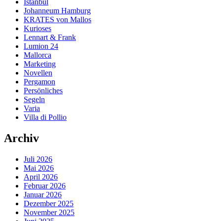
Istanbul
Johanneum Hamburg
KRATES von Mallos
Kurioses
Lennart & Frank
Lumion 24
Mallorca
Marketing
Novellen
Pergamon
Persönliches
Segeln
Varia
Villa di Pollio
Archiv
Juli 2026
Mai 2026
April 2026
Februar 2026
Januar 2026
Dezember 2025
November 2025