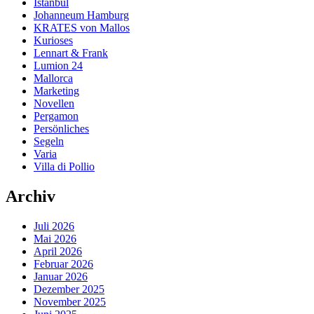
Istanbul
Johanneum Hamburg
KRATES von Mallos
Kurioses
Lennart & Frank
Lumion 24
Mallorca
Marketing
Novellen
Pergamon
Persönliches
Segeln
Varia
Villa di Pollio
Archiv
Juli 2026
Mai 2026
April 2026
Februar 2026
Januar 2026
Dezember 2025
November 2025