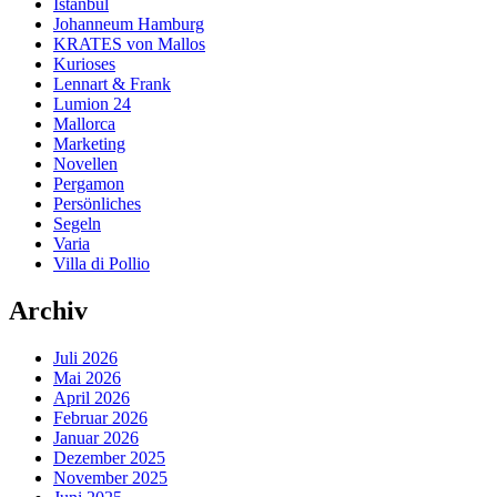
Istanbul
Johanneum Hamburg
KRATES von Mallos
Kurioses
Lennart & Frank
Lumion 24
Mallorca
Marketing
Novellen
Pergamon
Persönliches
Segeln
Varia
Villa di Pollio
Archiv
Juli 2026
Mai 2026
April 2026
Februar 2026
Januar 2026
Dezember 2025
November 2025