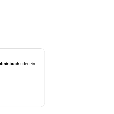
lebnisbuch
oder ein