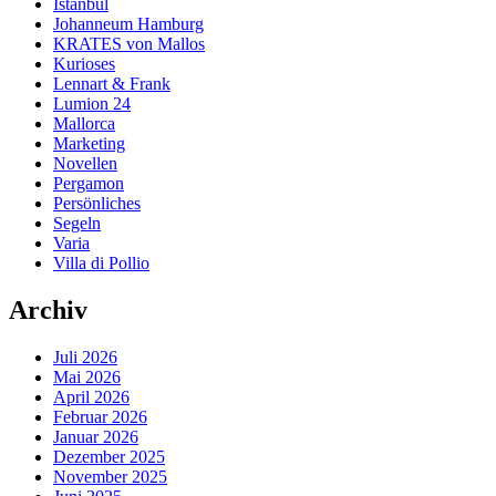
Istanbul
Johanneum Hamburg
KRATES von Mallos
Kurioses
Lennart & Frank
Lumion 24
Mallorca
Marketing
Novellen
Pergamon
Persönliches
Segeln
Varia
Villa di Pollio
Archiv
Juli 2026
Mai 2026
April 2026
Februar 2026
Januar 2026
Dezember 2025
November 2025