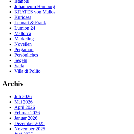
Istanbul
Johanneum Hamburg
KRATES von Mallos
Kurioses
Lennart & Frank
Lumion 24
Mallorca
Marketing
Novellen
Pergamon
Persönliches
Segeln
Varia
Villa di Pollio
Archiv
Juli 2026
Mai 2026
April 2026
Februar 2026
Januar 2026
Dezember 2025
November 2025