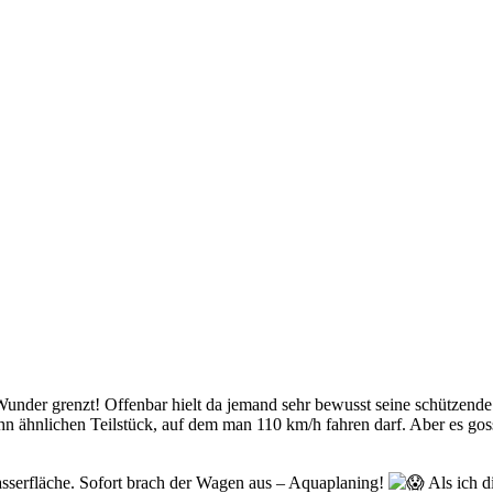
n Wunder grenzt! Offenbar hielt da jemand sehr bewusst seine schützen
 ähnlichen Teilstück, auf dem man 110 km/h fahren darf. Aber es gos
Wasserfläche. Sofort brach der Wagen aus – Aquaplaning!
Als ich d