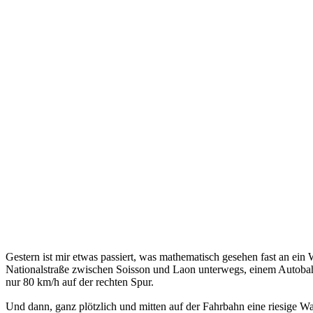
Gestern ist mir etwas passiert, was mathematisch gesehen fast an ei
Nationalstraße zwischen Soisson und Laon unterwegs, einem Autobahn
nur 80 km/h auf der rechten Spur.
Und dann, ganz
plötzlich und mitten auf der Fahrbahn eine riesige 