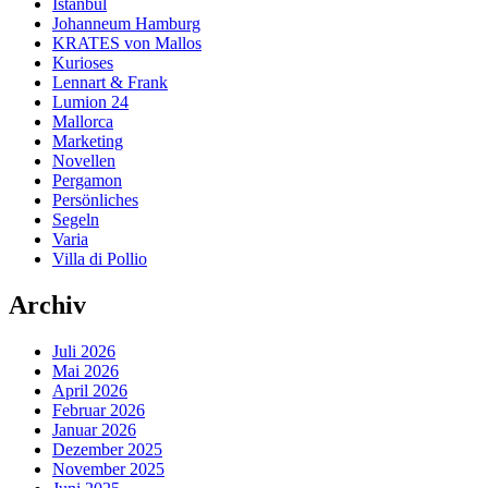
Istanbul
Johanneum Hamburg
KRATES von Mallos
Kurioses
Lennart & Frank
Lumion 24
Mallorca
Marketing
Novellen
Pergamon
Persönliches
Segeln
Varia
Villa di Pollio
Archiv
Juli 2026
Mai 2026
April 2026
Februar 2026
Januar 2026
Dezember 2025
November 2025