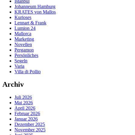
Istanbul
Johanneum Hamburg
KRATES von Mallos
Kurioses
Lennart & Frank
Lumion 24
Mallorca
Marketing
Novellen
Pergamon
Persönliches
Segeln
Varia
Villa di Pollio
Archiv
Juli 2026
Mai 2026
April 2026
Februar 2026
Januar 2026
Dezember 2025
November 2025