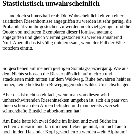
Stastichstisch unwahrscheinlich
… und doch schmerzhaft real: Die Wahrscheinlichkeit von einer
asiatischen Riesenhornisse angegriffen zu werden ist sehr gering, die
Probabilität von ihr gestochen zu werden noch viel geringer und die
Quote von mehreren Exemplaren dieser Hornissengattung
angegriffen und gleich viermal gestochen zu werden annähernd
Null. Aber all das ist völlig uninteressant, wenn der Fall der Fälle
trotzdem eintritt.
So
geschehen auf meinem gestrigen Sonntagsspaziergang. Wie aus
dem Nichts schossen die Biester plötzlich auf mich zu und
attackierten mich mitten auf dem Waldweg. Ruhe bewahren heißt es
immer, keine hektischen Bewegungen oder wildes Umsichschlagen.
Aber das ist nicht so einfach, wenn man von diesen wild
umherschwirrenden Rieseninsekten umgeben ist, sich ein paar von
ihnen schon an den Armen befinden und man bereits zwei sehr
schmerzhafte Einstiche abbekommen hat!
Am Ende hatte ich zwei Stiche im linken und zwei Stiche im
rechten Unterarm und bin um mein Leben gerannt, um nicht auch
noch in den Hals oder Kopf gestochen zu werden – ein Alptraum!