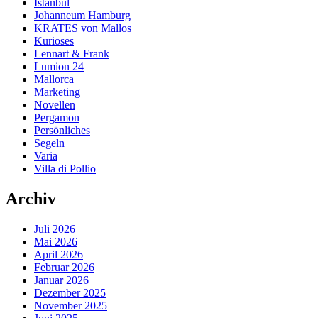
Istanbul
Johanneum Hamburg
KRATES von Mallos
Kurioses
Lennart & Frank
Lumion 24
Mallorca
Marketing
Novellen
Pergamon
Persönliches
Segeln
Varia
Villa di Pollio
Archiv
Juli 2026
Mai 2026
April 2026
Februar 2026
Januar 2026
Dezember 2025
November 2025