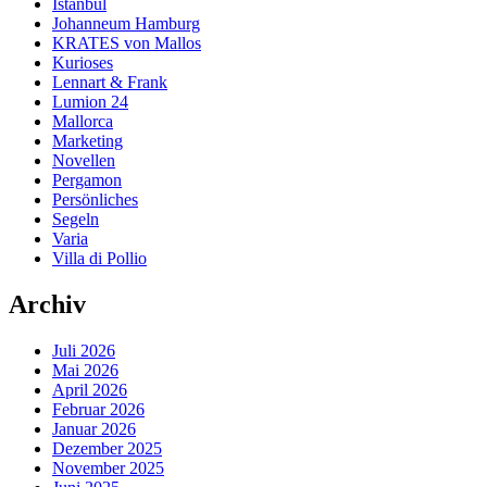
Istanbul
Johanneum Hamburg
KRATES von Mallos
Kurioses
Lennart & Frank
Lumion 24
Mallorca
Marketing
Novellen
Pergamon
Persönliches
Segeln
Varia
Villa di Pollio
Archiv
Juli 2026
Mai 2026
April 2026
Februar 2026
Januar 2026
Dezember 2025
November 2025