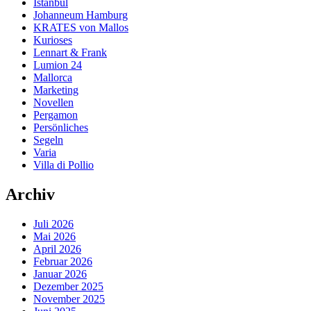
Istanbul
Johanneum Hamburg
KRATES von Mallos
Kurioses
Lennart & Frank
Lumion 24
Mallorca
Marketing
Novellen
Pergamon
Persönliches
Segeln
Varia
Villa di Pollio
Archiv
Juli 2026
Mai 2026
April 2026
Februar 2026
Januar 2026
Dezember 2025
November 2025