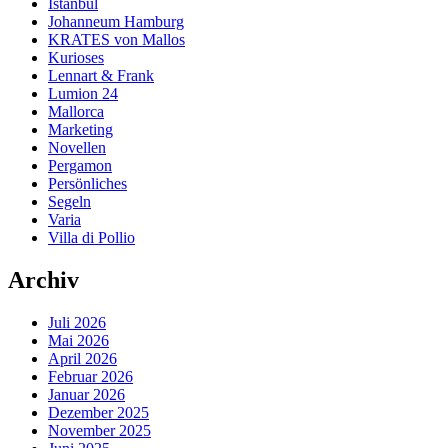
Istanbul
Johanneum Hamburg
KRATES von Mallos
Kurioses
Lennart & Frank
Lumion 24
Mallorca
Marketing
Novellen
Pergamon
Persönliches
Segeln
Varia
Villa di Pollio
Archiv
Juli 2026
Mai 2026
April 2026
Februar 2026
Januar 2026
Dezember 2025
November 2025