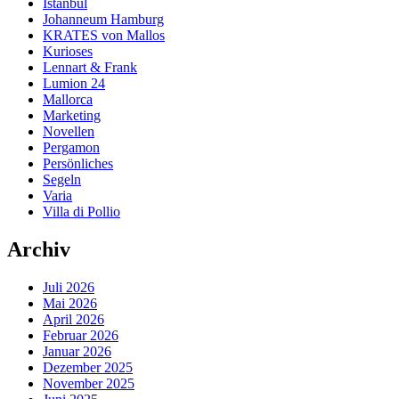
Istanbul
Johanneum Hamburg
KRATES von Mallos
Kurioses
Lennart & Frank
Lumion 24
Mallorca
Marketing
Novellen
Pergamon
Persönliches
Segeln
Varia
Villa di Pollio
Archiv
Juli 2026
Mai 2026
April 2026
Februar 2026
Januar 2026
Dezember 2025
November 2025