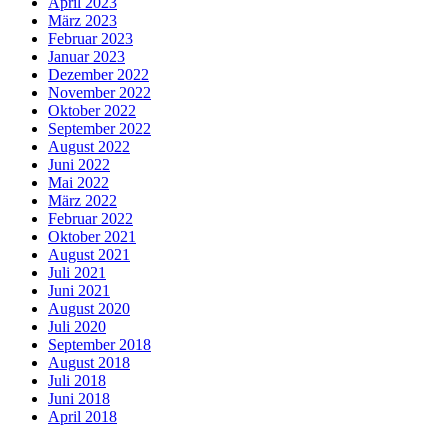
April 2023
März 2023
Februar 2023
Januar 2023
Dezember 2022
November 2022
Oktober 2022
September 2022
August 2022
Juni 2022
Mai 2022
März 2022
Februar 2022
Oktober 2021
August 2021
Juli 2021
Juni 2021
August 2020
Juli 2020
September 2018
August 2018
Juli 2018
Juni 2018
April 2018