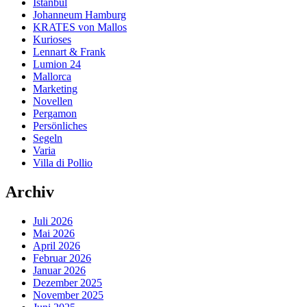
Istanbul
Johanneum Hamburg
KRATES von Mallos
Kurioses
Lennart & Frank
Lumion 24
Mallorca
Marketing
Novellen
Pergamon
Persönliches
Segeln
Varia
Villa di Pollio
Archiv
Juli 2026
Mai 2026
April 2026
Februar 2026
Januar 2026
Dezember 2025
November 2025