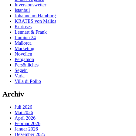
Inversionswetter
Istanbul
Johanneum Hamburg
KRATES von Mallos
Kurioses
Lennart & Frank
Lumion 24
Mallorca
Marketing
Novellen
Pergamon
Persönliches
Segeln
Varia
Villa di Pollio
Archiv
Juli 2026
Mai 2026
April 2026
Februar 2026
Januar 2026
Dezember 2025