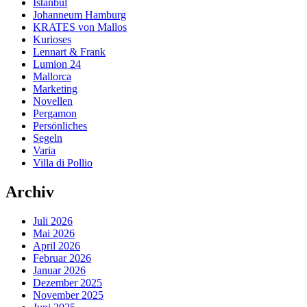
Istanbul
Johanneum Hamburg
KRATES von Mallos
Kurioses
Lennart & Frank
Lumion 24
Mallorca
Marketing
Novellen
Pergamon
Persönliches
Segeln
Varia
Villa di Pollio
Archiv
Juli 2026
Mai 2026
April 2026
Februar 2026
Januar 2026
Dezember 2025
November 2025