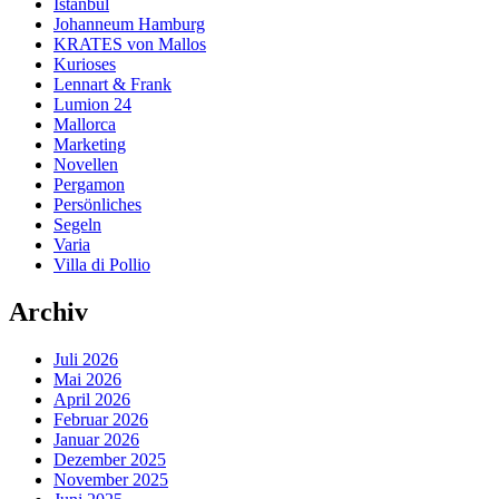
Istanbul
Johanneum Hamburg
KRATES von Mallos
Kurioses
Lennart & Frank
Lumion 24
Mallorca
Marketing
Novellen
Pergamon
Persönliches
Segeln
Varia
Villa di Pollio
Archiv
Juli 2026
Mai 2026
April 2026
Februar 2026
Januar 2026
Dezember 2025
November 2025