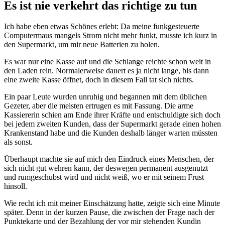
Es ist nie verkehrt das richtige zu tun
Ich habe eben etwas Schönes erlebt: Da meine funkgesteuerte
Computermaus mangels Strom nicht mehr funkt, musste ich kurz in
den Supermarkt, um mir neue Batterien zu holen.
Es war nur eine Kasse auf und die Schlange reichte schon weit in
den Laden rein. Normalerweise dauert es ja nicht lange, bis dann
eine zweite Kasse öffnet, doch in diesem Fall tat sich nichts.
Ein paar Leute wurden unruhig und begannen mit dem üblichen
Gezeter, aber die meisten ertrugen es mit Fassung. Die
arme
Kassiererin schien am Ende ihrer Kräfte und entschuldigte sich doch
bei jedem zweiten Kunden, dass der Supermarkt gerade einen hohen
Krankenstand habe und die Kunden deshalb länger warten müssten
als sonst.
Überhaupt machte sie auf mich den Eindruck eines Menschen, der
sich nicht gut wehren kann, der deswegen permanent ausgenutzt
und rumgeschubst wird und nicht weiß, wo er mit seinem Frust
hinsoll.
Wie recht ich mit meiner Einschätzung hatte, zeigte sich eine Minute
später. Denn in der kurzen Pause, die zwischen der Frage nach der
Punktekarte und der Bezahlung der vor mir stehenden Kundin