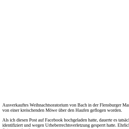
Ausverkauftes Weihnachtsoratorium von Bach in der Flensburger Mar
von einer kreischenden Möwe über den Haufen geflogen worden.
Als ich diesen Post auf Facebook hochgeladen hatte, dauerte es tats
identifiziert und wegen Urheberrechtsverletzung gesperrt hatte. Ehrli