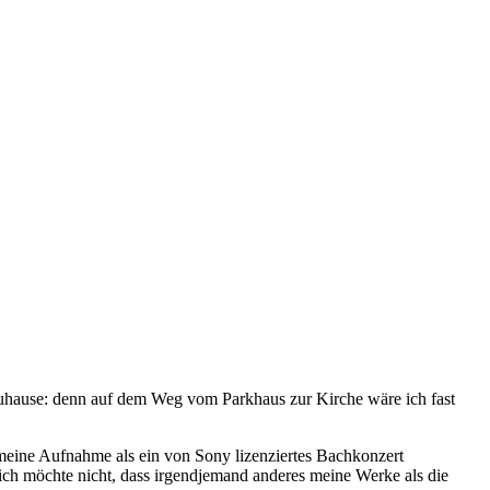
uhause: denn auf dem Weg vom Parkhaus zur Kirche wäre ich fast
 meine Aufnahme als ein von Sony lizenziertes Bachkonzert
h ich möchte nicht, dass irgendjemand anderes meine Werke als die