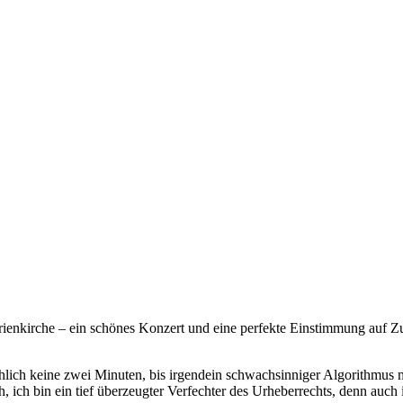
ienkirche – ein schönes Konzert und eine perfekte Einstimmung auf Z
ächlich keine zwei Minuten, bis irgendein schwachsinniger Algorithmus
ch, ich bin ein tief überzeugter Verfechter des Urheberrechts, denn auc