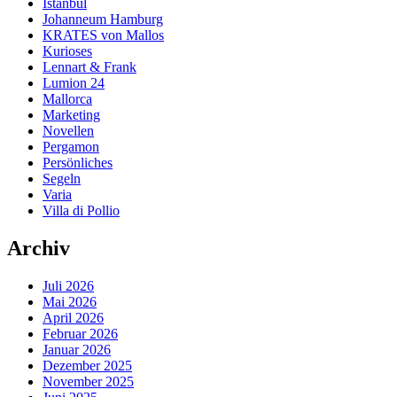
Istanbul
Johanneum Hamburg
KRATES von Mallos
Kurioses
Lennart & Frank
Lumion 24
Mallorca
Marketing
Novellen
Pergamon
Persönliches
Segeln
Varia
Villa di Pollio
Archiv
Juli 2026
Mai 2026
April 2026
Februar 2026
Januar 2026
Dezember 2025
November 2025